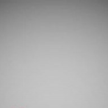
コ
ン
テ
ン
ツ
へ
ス
キ
ッ
プ